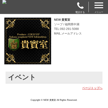
電話する
メニュー
NEW 貴賓室
ソープ / 福岡県中洲
TEL:092-291-5088
MAIL:メールアドレス
イベント
ページトップへ
Copyright © NEW 貴賓室 All Rights Reserved.