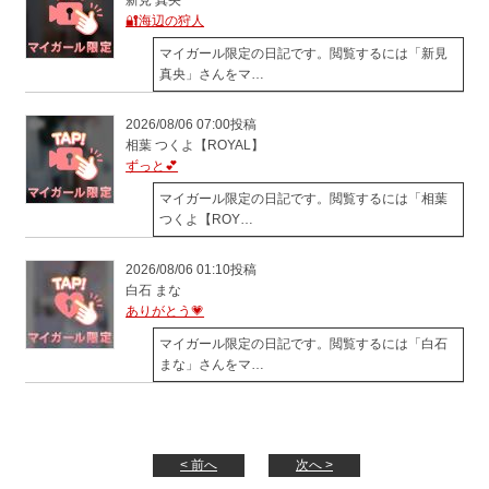
🔐海辺の狩人
マイガール限定の日記です。閲覧するには「新見
真央」さんをマ…
2026/08/06 07:00投稿
相葉 つくよ【ROYAL】
ずっと💕
マイガール限定の日記です。閲覧するには「相葉
つくよ【ROY…
2026/08/06 01:10投稿
白石 まな
ありがとう💗
マイガール限定の日記です。閲覧するには「白石
まな」さんをマ…
< 前へ
次へ >